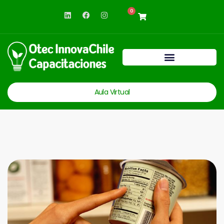
0
Aula Virtual