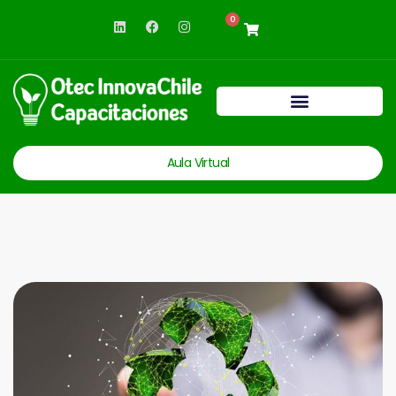
0
Aula Virtual