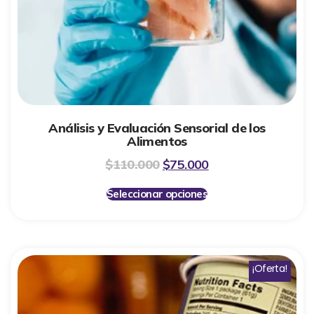
Análisis y Evaluación Sensorial de los
Alimentos
$
110.000
$
75.000
Seleccionar opciones
¡Oferta!