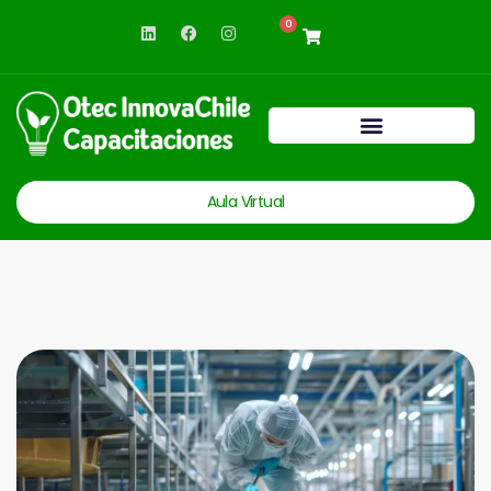
0
Aula Virtual