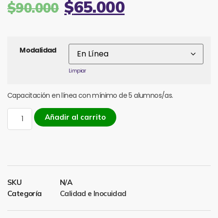
$
65.000
$
90.000
Modalidad
Limpiar
Capacitación en línea con mínimo de 5 alumnos/as.
Añadir al carrito
SKU
N/A
Categoría
Calidad e Inocuidad