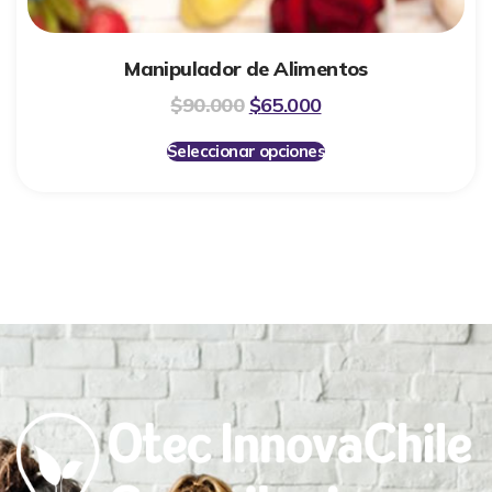
Manipulador de Alimentos
$
90.000
$
65.000
Seleccionar opciones