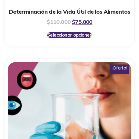
Determinación de la Vida Útil de los Alimentos
$
110.000
$
75.000
Seleccionar opciones
¡Oferta!