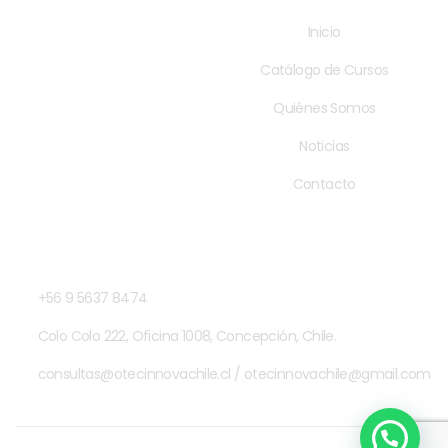
Menú
Inicio
Catálogo de Cursos
Quiénes Somos
Noticias
Contacto
Contacto
+56 9 5637 8474
Colo Colo 222, Oficina 1008, Concepción, Chile.
consultas@otecinnovachile.cl / otecinnovachile@gmail.com