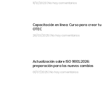
11/12/2023
No hay comentarios
Capacitación en línea: Curso para crear tu
OTEC
26/03/2025
No hay comentarios
Actualización sobre ISO 9001:2026:
preparación para los nuevos cambios
01/07/2025
No hay comentarios