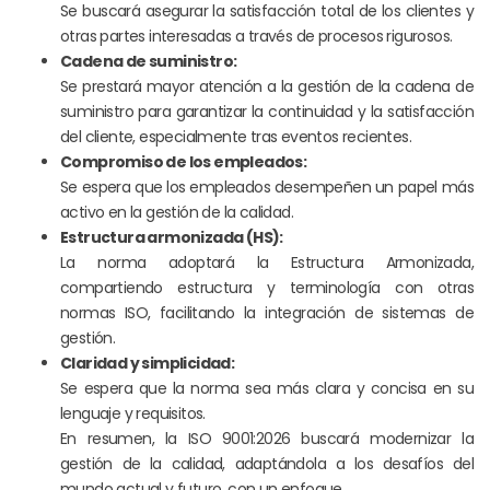
Se buscará asegurar la satisfacción total de los clientes y
otras partes interesadas a través de procesos rigurosos.
Cadena de suministro:
Se prestará mayor atención a la gestión de la cadena de
suministro para garantizar la continuidad y la satisfacción
del cliente, especialmente tras eventos recientes.
Compromiso de los empleados:
Se espera que los empleados desempeñen un papel más
activo en la gestión de la calidad.
Estructura armonizada (HS):
La norma adoptará la Estructura Armonizada,
compartiendo estructura y terminología con otras
normas ISO, facilitando la integración de sistemas de
gestión.
Claridad y simplicidad:
Se espera que la norma sea más clara y concisa en su
lenguaje y requisitos.
En resumen, la ISO 9001:2026 buscará modernizar la
gestión de la calidad, adaptándola a los desafíos del
mundo actual y futuro, con un enfoque