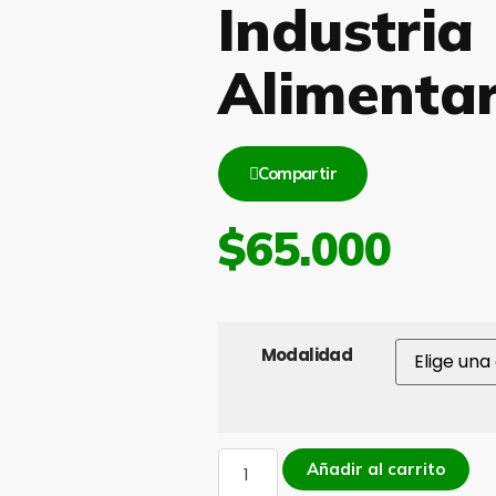
Industria
Alimentar
Compartir
$
65.000
Modalidad
Añadir al carrito