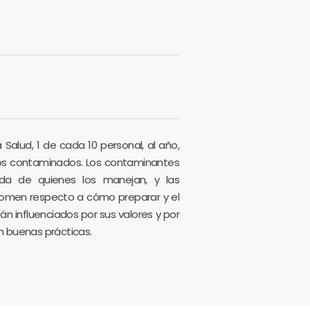
 Salud, 1 de cada 10 personal, al año,
os contaminados. Los contaminantes
da de quienes los manejan, y las
tomen respecto a cómo preparar y el
tán influenciados por sus valores y por
n buenas prácticas.