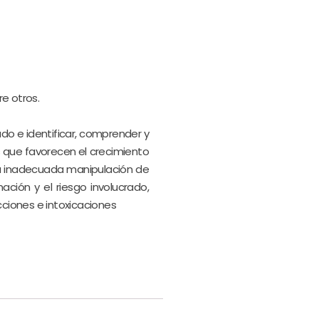
re otros.
ado e identificar, comprender y
es que favorecen el crecimiento
na inadecuada manipulación de
ción y el riesgo involucrado,
cciones e intoxicaciones