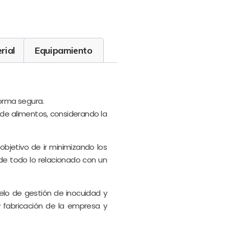
rial
Equipamiento
orma segura.
 de alimentos, considerando la
objetivo de ir minimizando los
 de todo lo relacionado con un
delo de gestión de inocuidad y
y fabricación de la empresa y