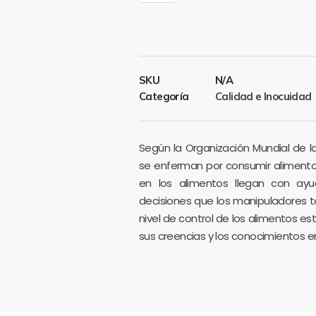
SKU
N/A
Categoría
Calidad e Inocuidad
Según la Organización Mundial de la
se enferman por consumir aliment
en los alimentos llegan con ayu
decisiones que los manipuladores 
nivel de control de los alimentos es
sus creencias y los conocimientos e