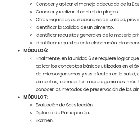
Conocer y aplicar el manejo adecuado de la Ba
Conocer y realizar el control de plagas.
Otros requisitos operacionales de calidad, prov
Identificar la Calidad de un alimento.
Identificar requisitos generales de la materia pr
Identificar requisitos en la elaboración, almace
MÓDULO 6:
Finalmente, en la unidad 6 se requiere lograr qu
aplicar los conceptos básicos utilizados en el á
de microorganismos y sus efectos en la salud,
alimentos, conocer los microorganismos más fr
conocer los métodos de preservación de los alim
MÓDULO 7:
Evaluación de Satisfacción.
Diploma de Participación.
Examen.