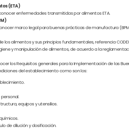
tos (ETA)
econocer enfermedades transmitidas por alimentos ETA.
PM)
econocer marco legal para buenas prácticas de manufactura (BP
 los alimentos y sus principios fundamentales, referencia CODEX
iene y manipulación de alimentos, de acuerdo a la reglamentació
nocer los Requisitos generales para la Implementación de las Bue
ndiciones del establecimiento como son los:
ablecimiento.
 personal.
ructura, equipos y utensilios.
químicos.
ulo de dilución y dosificación.