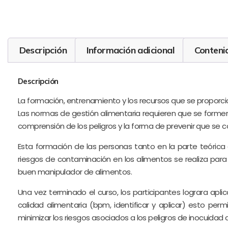
Descripción
Información adicional
Conteni
Descripción
La formación, entrenamiento y los recursos que se proporc
Las normas de gestión alimentaria requieren que se formen
comprensión de los peligros y la forma de prevenir que se 
Esta formación de las personas tanto en la parte teórica 
riesgos de contaminación en los alimentos se realiza para
buen manipulador de alimentos.
Una vez terminado el curso, los participantes lograra apl
calidad alimentaria (bpm, identificar y aplicar) esto p
minimizar los riesgos asociados a los peligros de inocuidad 