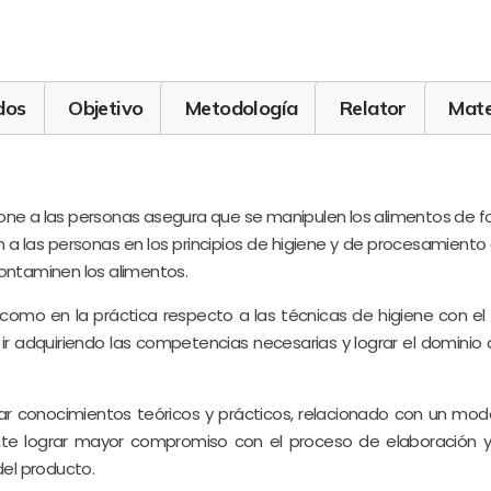
dos
Objetivo
Metodología
Relator
Mate
ione a las personas asegura que se manipulen los alimentos de f
 a las personas en los principios de higiene y de procesamiento
contaminen los alimentos.
como en la práctica respecto a las técnicas de higiene con el 
 ir adquiriendo las competencias necesarias y lograr el dominio
icar conocimientos teóricos y prácticos, relacionado con un mo
ermite lograr mayor compromiso con el proceso de elaboración 
del producto.