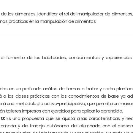
de los alimentos, identificar el rol del manipulador de alimento
enas prácticas en la manipulación de alimentos.
el fomento de las habilidades, conocimientos y experiencias 
das en un profundo análisis de temas a tratar y serán plante
rá a las clases prácticas con los conocimientos de base ya adq
tilizará una metodología activo-participativa, que permita un ma
n talleres impresos con ejercicios para aplicar lo aprendido.
O:
Es una propuesta que se ajusta a las características y n
ramada y de trabajo autónomo del alumnado con el asesor