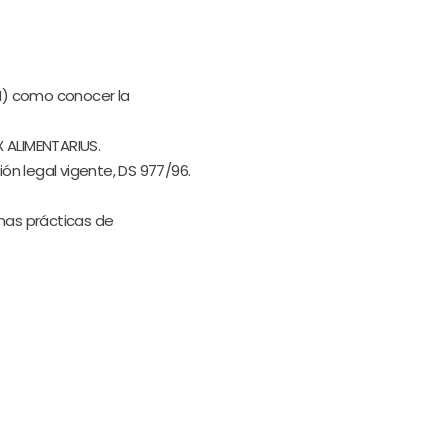
M) como conocer la
 ALIMENTARIUS.
n legal vigente, DS 977/96.
nas prácticas de