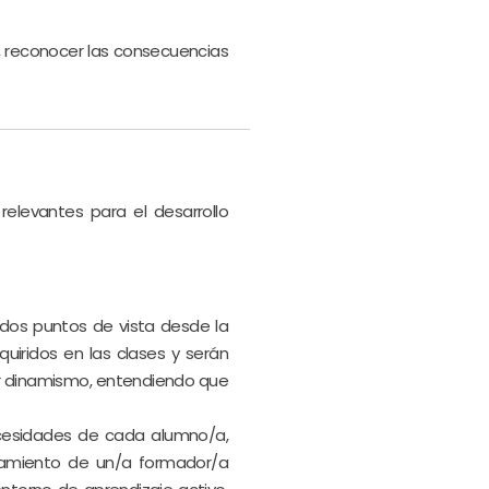
s, reconocer las consecuencias
relevantes para el desarrollo
ados puntos de vista desde la
uiridos en las clases y serán
yor dinamismo, entendiendo que
ecesidades de cada alumno/a,
amiento de un/a formador/a