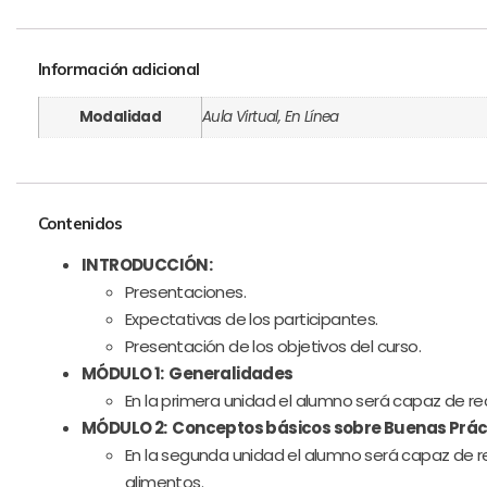
Información adicional
Modalidad
Aula Virtual, En Línea
Contenidos
INTRODUCCIÓN:
Presentaciones.
Expectativas de los participantes.
Presentación de los objetivos del curso.
MÓDULO 1: Generalidades
En la primera unidad el alumno será capaz de r
MÓDULO 2: Conceptos básicos sobre Buenas Práct
En la segunda unidad el alumno será capaz de r
alimentos.