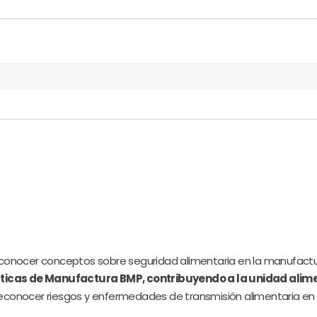
econocer conceptos sobre seguridad alimentaria en la manufactu
icas de Manufactura BMP, contribuyendo a la unidad alim
econocer riesgos y enfermedades de transmisión alimentaria en